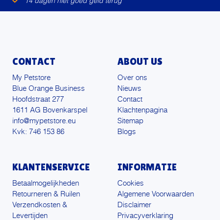
14 dagen niet goed geld terug
CONTACT
ABOUT US
My Petstore
Over ons
Blue Orange Business
Nieuws
Hoofdstraat 277
Contact
1611 AG Bovenkarspel
Klachtenpagina
info@mypetstore.eu
Sitemap
Kvk: 746 153 86
Blogs
KLANTENSERVICE
INFORMATIE
Betaalmogelijkheden
Cookies
Retourneren & Ruilen
Algemene Voorwaarden
Verzendkosten &
Disclaimer
Levertijden
Privacyverklaring