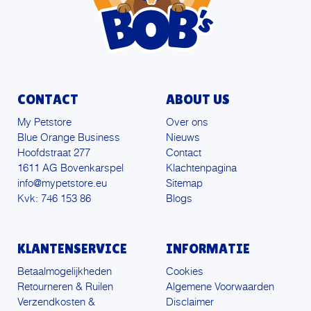
CONTACT
ABOUT US
My Petstore
Over ons
Blue Orange Business
Nieuws
Hoofdstraat 277
Contact
1611 AG Bovenkarspel
Klachtenpagina
info@mypetstore.eu
Sitemap
Kvk: 746 153 86
Blogs
KLANTENSERVICE
INFORMATIE
Betaalmogelijkheden
Cookies
Retourneren & Ruilen
Algemene Voorwaarden
Verzendkosten &
Disclaimer