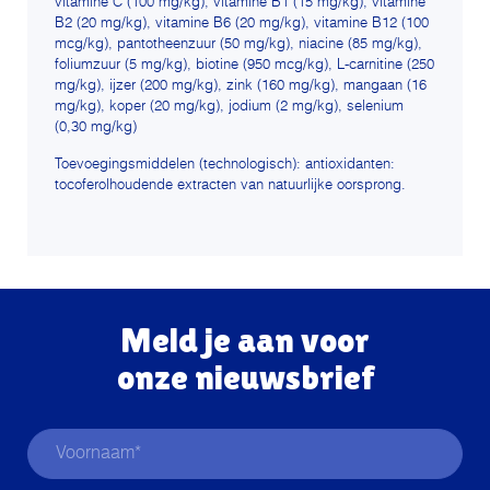
vitamine C (100 mg/kg), vitamine B1 (15 mg/kg), vitamine
B2 (20 mg/kg), vitamine B6 (20 mg/kg), vitamine B12 (100
mcg/kg), pantotheenzuur (50 mg/kg), niacine (85 mg/kg),
foliumzuur (5 mg/kg), biotine (950 mcg/kg), L-carnitine (250
mg/kg), ijzer (200 mg/kg), zink (160 mg/kg), mangaan (16
mg/kg), koper (20 mg/kg), jodium (2 mg/kg), selenium
(0,30 mg/kg)
Toevoegingsmiddelen (technologisch): antioxidanten:
tocoferolhoudende extracten van natuurlijke oorsprong.
Meld je aan voor
onze nieuwsbrief