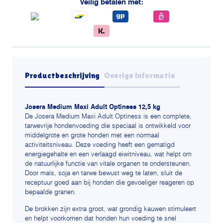
Veilig betalen met:
Productbeschrijving
Overige informatie
Josera Medium Maxi Adult Optiness 12,5 kg
De Josera Medium Maxi Adult Optiness is een complete,
tarwevrije hondenvoeding die speciaal is ontwikkeld voor
middelgrote en grote honden met een normaal
activiteitsniveau. Deze voeding heeft een gematigd
energiegehalte en een verlaagd eiwitniveau, wat helpt om
de natuurlijke functie van vitale organen te ondersteunen.
Door maïs, soja en tarwe bewust weg te laten, sluit de
receptuur goed aan bij honden die gevoeliger reageren op
bepaalde granen.
De brokken zijn extra groot, wat grondig kauwen stimuleert
en helpt voorkomen dat honden hun voeding te snel