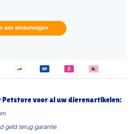
Alternative:
n aan winkelwagen
Petstore voor al uw dierenartikelen:
om
d geld terug garantie