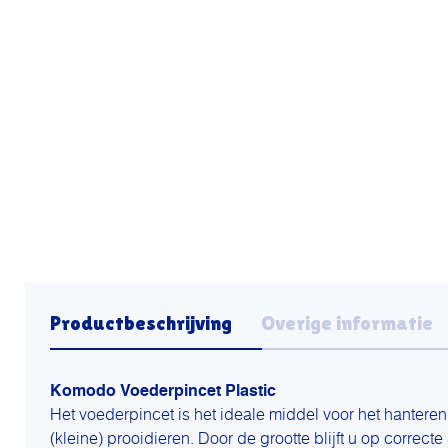
Productbeschrijving
Overige informatie
Komodo Voederpincet Plastic
Het voederpincet is het ideale middel voor het hantere
(kleine) prooidieren. Door de grootte blijft u op correct