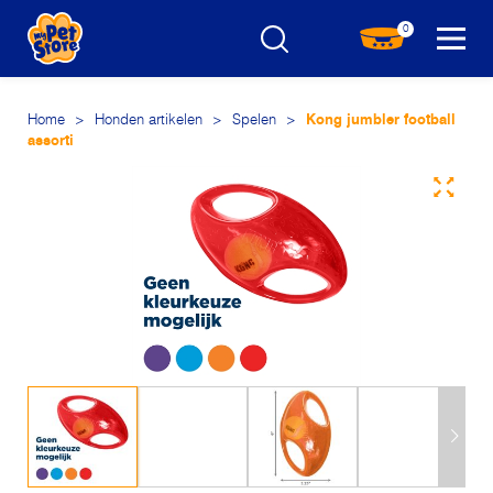
0
Home
>
Honden artikelen
>
Spelen
>
Kong jumbler football
assorti