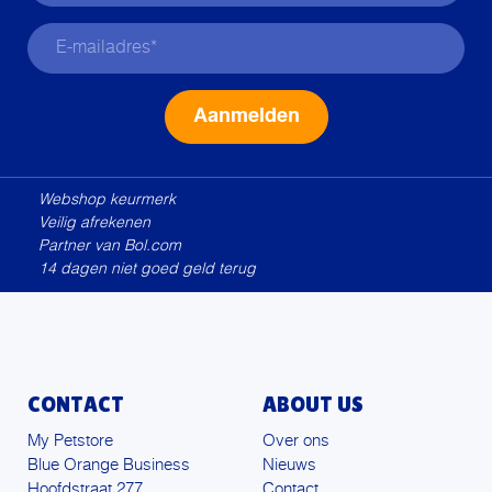
Alternative:
Webshop keurmerk
Veilig afrekenen
Partner van Bol.com
14 dagen niet goed geld terug
CONTACT
ABOUT US
My Petstore
Over ons
Blue Orange Business
Nieuws
Hoofdstraat 277
Contact