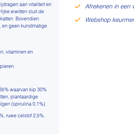
ijdragen aan vitaliteit en
Afrekenen in een 
jke eiwitten sluit de
 katten. Bovendien
Webshop keurmer
na, en geen kunstmatige
n, vitaminen en
spieren
n (35% waarvan kip 30%
tten, plantaardige
algen (spirulina 0,1%).
%, ruwe celstof 2,5%,