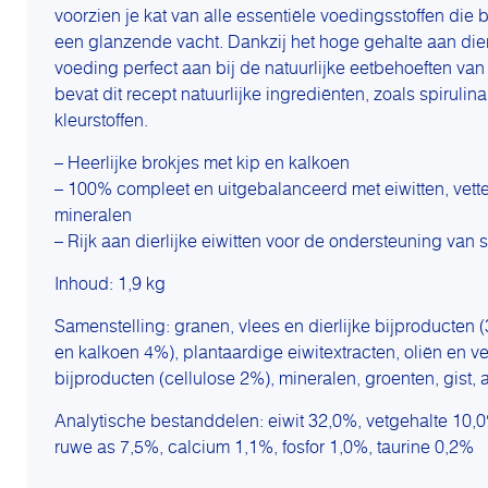
voorzien je kat van alle essentiële voedingsstoffen die b
een glanzende vacht. Dankzij het hoge gehalte aan dierli
voeding perfect aan bij de natuurlijke eetbehoeften van
bevat dit recept natuurlijke ingrediënten, zoals spiruli
kleurstoffen.
– Heerlijke brokjes met kip en kalkoen
– 100% compleet en uitgebalanceerd met eiwitten, vette
mineralen
– Rijk aan dierlijke eiwitten voor de ondersteuning van 
Inhoud: 1,9 kg
Samenstelling: granen, vlees en dierlijke bijproducte
en kalkoen 4%), plantaardige eiwitextracten, oliën en ve
bijproducten (cellulose 2%), mineralen, groenten, gist, 
Analytische bestanddelen: eiwit 32,0%, vetgehalte 10,0
ruwe as 7,5%, calcium 1,1%, fosfor 1,0%, taurine 0,2%