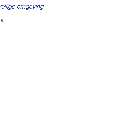
veilige omgeving
k