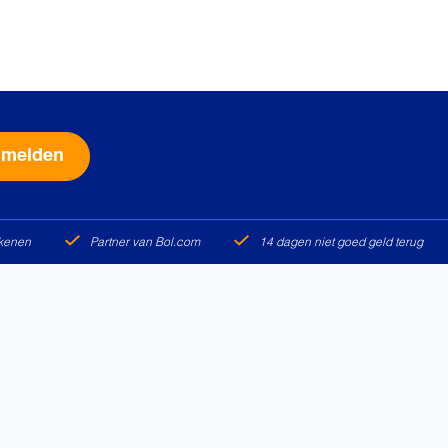
Alternative:
ekenen
Partner van Bol.com
14 dagen niet goed geld terug