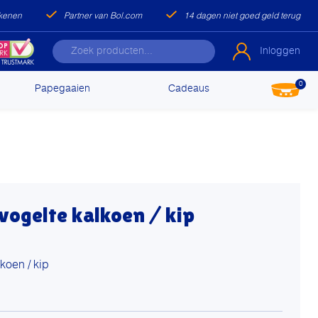
ekenen
Partner van Bol.com
14 dagen niet goed geld terug
Inloggen
0
Papegaaien
Cadeaus
vogelte kalkoen / kip
koen / kip