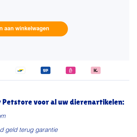
Alternative:
n aan winkelwagen
Petstore voor al uw dierenartikelen:
om
d geld terug garantie