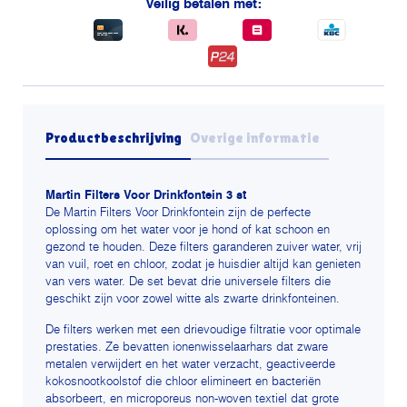
Veilig betalen met:
Productbeschrijving
Overige informatie
Martin Filters Voor Drinkfontein 3 st
De Martin Filters Voor Drinkfontein zijn de perfecte
oplossing om het water voor je hond of kat schoon en
gezond te houden. Deze filters garanderen zuiver water, vrij
van vuil, roet en chloor, zodat je huisdier altijd kan genieten
van vers water. De set bevat drie universele filters die
geschikt zijn voor zowel witte als zwarte drinkfonteinen.
De filters werken met een drievoudige filtratie voor optimale
prestaties. Ze bevatten ionenwisselaarhars dat zware
metalen verwijdert en het water verzacht, geactiveerde
kokosnootkoolstof die chloor elimineert en bacteriën
absorbeert, en microporeus non-woven textiel dat grote