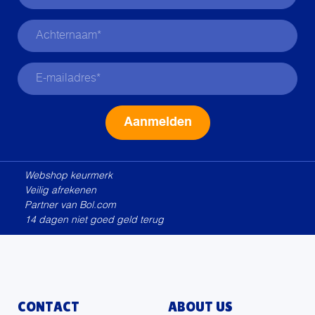
Alternative:
Webshop keurmerk
Veilig afrekenen
Partner van Bol.com
14 dagen niet goed geld terug
CONTACT
ABOUT US