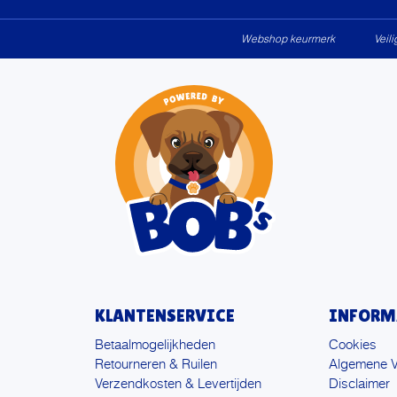
Webshop keurmerk
Veil
KLANTENSERVICE
INFORM
Betaalmogelijkheden
Cookies
Retourneren & Ruilen
Algemene 
Verzendkosten & Levertijden
Disclaimer