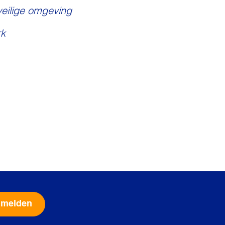
veilige omgeving
k
Alternative: