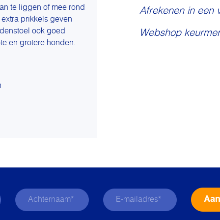
an te liggen of mee rond
Afrekenen in een 
 extra prikkels geven
addenstoel ook goed
Webshop keurmer
te en grotere honden.
n