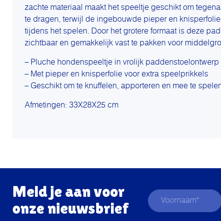
zachte materiaal maakt het speeltje geschikt om tegena
te dragen, terwijl de ingebouwde pieper en knisperfolie
tijdens het spelen. Door het grotere formaat is deze p
zichtbaar en gemakkelijk vast te pakken voor middelgro
– Pluche hondenspeeltje in vrolijk paddenstoelontwerp
– Met pieper en knisperfolie voor extra speelprikkels
– Geschikt om te knuffelen, apporteren en mee te spele
Afmetingen: 33X28X25 cm
Meld je aan voor
onze nieuwsbrief