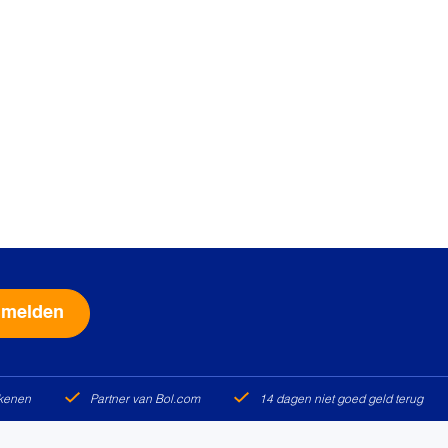
Alternative:
ekenen
Partner van Bol.com
14 dagen niet goed geld terug