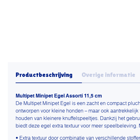
Productbeschrijving
Overige informatie
Multipet Minipet Egel Assorti 11,5 cm
De Multipet Minipet Egel is een zacht en compact pluch
ontworpen voor kleine honden – maar ook aantrekkelijk
houden van kleinere knuffelspeeltjes. Dankzij het gebru
biedt deze egel extra textuur voor meer speelbeleving
• Extra textuur door combinatie van verschillende stoffe