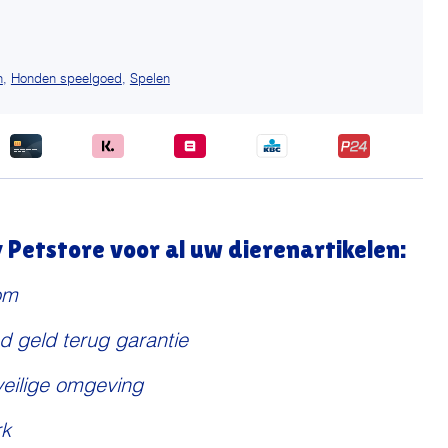
n
,
Honden speelgoed
,
Spelen
Petstore voor al uw dierenartikelen:
om
d geld terug garantie
veilige omgeving
k