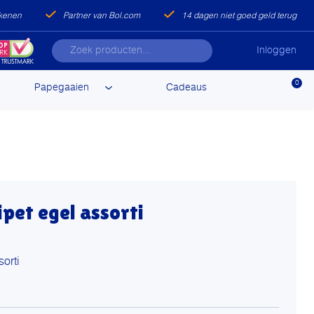
ekenen
Partner van Bol.com
14 dagen niet goed geld terug
Inloggen
0
Papegaaien
Cadeaus
pet egel assorti
sorti