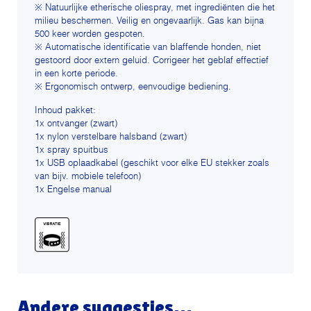
※ Natuurlijke etherische oliespray, met ingrediënten die het
milieu beschermen. Veilig en ongevaarlijk. Gas kan bijna
500 keer worden gespoten.
※ Automatische identificatie van blaffende honden, niet
gestoord door extern geluid. Corrigeer het geblaf effectief
in een korte periode.
※ Ergonomisch ontwerp, eenvoudige bediening.
Inhoud pakket:
1x ontvanger (zwart)
1x nylon verstelbare halsband (zwart)
1x spray spuitbus
1x USB oplaadkabel (geschikt voor elke EU stekker zoals
van bijv. mobiele telefoon)
1x Engelse manual
Andere suggesties…