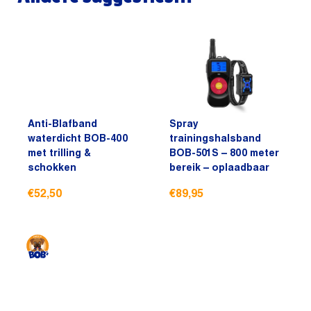
Anti-Blafband
Spray
waterdicht BOB-400
trainingshalsband
met trilling &
BOB-501S – 800 meter
schokken
bereik – oplaadbaar
€
52,50
€
89,95