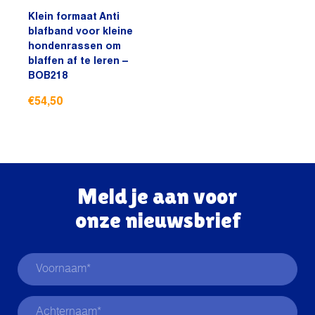
Klein formaat Anti
blafband voor kleine
hondenrassen om
blaffen af te leren –
BOB218
€
54,50
Meld je aan voor
onze nieuwsbrief