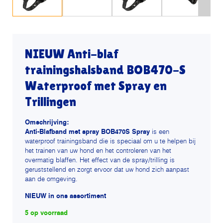
NIEUW Anti-blaf
trainingshalsband BOB470-S
Waterproof met Spray en
Trillingen
Omschrijving:
Anti-Blafband met spray BOB470S Spray
is een
waterproof trainingsband die is speciaal om u te helpen bij
het trainen van uw hond en het controleren van het
overmatig blaffen. Het effect van de spray/trilling is
geruststellend en zorgt ervoor dat uw hond zich aanpast
aan de omgeving.
NIEUW in ons assortiment
5 op voorraad