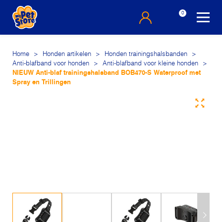
0
Home
>
Honden artikelen
>
Honden trainingshalsbanden
>
Anti-blafband voor honden
>
Anti-blafband voor kleine honden
>
NIEUW Anti-blaf trainingshalsband BOB470-S Waterproof met
Spray en Trillingen