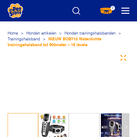
0
Home
>
Honden artikelen
>
Honden trainingshalsbanden
>
Trainingshalsband
>
NIEUW BOB710 Waterdichte
trainingshalsband tot 600meter – 16 levels