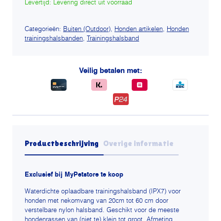
Levertijd: Levering direct uit voorraad
Categorieën:
Buiten (Outdoor)
,
Honden artikelen
,
Honden
trainingshalsbanden
,
Trainingshalsband
Veilig betalen met:
Productbeschrijving
Overige informatie
Exclusief bij MyPetstore te koop
Waterdichte oplaadbare trainingshalsband (IPX7) voor
honden met nekomvang van 20cm tot 60 cm door
verstelbare nylon halsband. Geschikt voor de meeste
hondenrassen van (niet te) klein tot groot. Afmeting