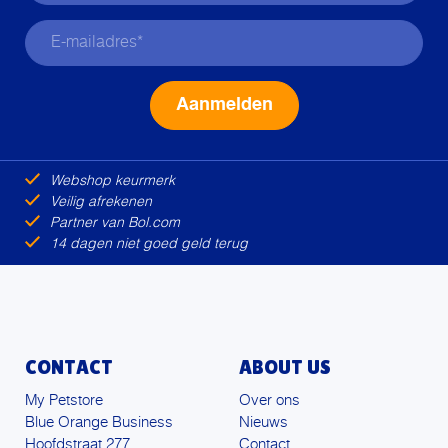
Alternative:
Webshop keurmerk
Veilig afrekenen
Partner van Bol.com
14 dagen niet goed geld terug
CONTACT
ABOUT US
My Petstore
Over ons
Blue Orange Business
Nieuws
Hoofdstraat 277
Contact