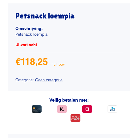
Petsnack loempia
Omschrijving:
Petsnack loempia
Uitverkocht
€
118,25
Categorie:
Geen categorie
Veilig betalen met: