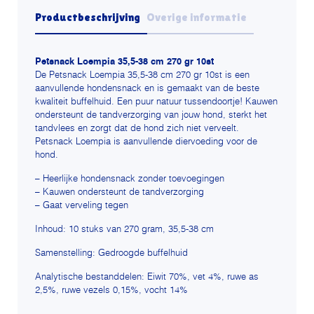
Productbeschrijving
Overige informatie
Petsnack Loempia 35,5-38 cm 270 gr 10st
De Petsnack Loempia 35,5-38 cm 270 gr 10st is een
aanvullende hondensnack en is gemaakt van de beste
kwaliteit buffelhuid. Een puur natuur tussendoortje! Kauwen
ondersteunt de tandverzorging van jouw hond, sterkt het
tandvlees en zorgt dat de hond zich niet verveelt.
Petsnack Loempia is aanvullende diervoeding voor de
hond.
– Heerlijke hondensnack zonder toevoegingen
– Kauwen ondersteunt de tandverzorging
– Gaat verveling tegen
Inhoud: 10 stuks van 270 gram, 35,5-38 cm
Samenstelling: Gedroogde buffelhuid
Analytische bestanddelen: Eiwit 70%, vet 4%, ruwe as
2,5%, ruwe vezels 0,15%, vocht 14%