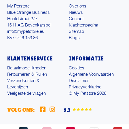
My Petstore
Over ons
Blue Orange Business
Nieuws
Hoofdstraat 277
Contact
1611 AG Bovenkarspel
Klachtenpagina
info@mypetstore.eu
Sitemap
Kvk: 746 153 86
Blogs
KLANTENSERVICE
INFORMATIE
Betaalmogelijkheden
Cookies
Retourneren & Ruilen
Algemene Voorwaarden
Verzendkosten &
Disclaimer
Levertijden
Privacyverklaring
Veelgestelde vragen
© My Petstore 2026
VOLG ONS:
9.3
★★★★★