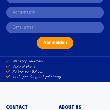
Alternative:
Webshop keurmerk
Veilig afrekenen
Partner van Bol.com
14 dagen niet goed geld terug
CONTACT
ABOUT US