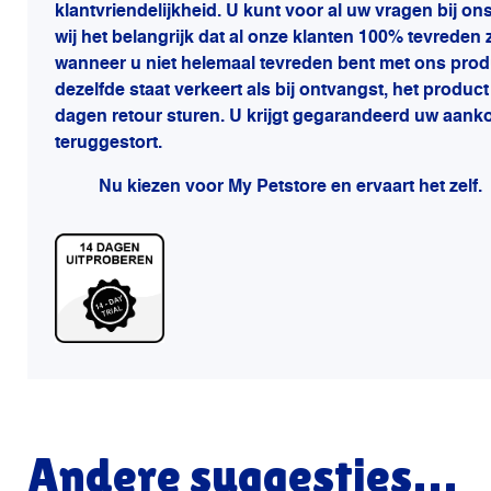
klantvriendelijkheid. U kunt voor al uw vragen bij on
wij het belangrijk dat al onze klanten 100% tevreden 
wanneer u niet helemaal tevreden bent met ons prod
dezelfde staat verkeert als bij ontvangst, het produ
dagen retour sturen. U krijgt gegarandeerd uw aan
teruggestort.
Nu kiezen voor My Petstore en ervaart het zelf.
Andere suggesties…