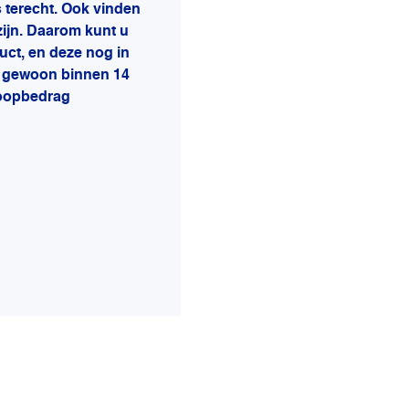
s terecht. Ook vinden
zijn. Daarom kunt u
uct, en deze nog in
ct gewoon binnen 14
koopbedrag