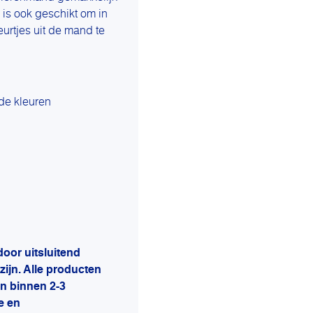
is ook geschikt om in
urtjes uit de mand te
nde kleuren
door uitsluitend
zijn. Alle producten
jn binnen 2-3
e en