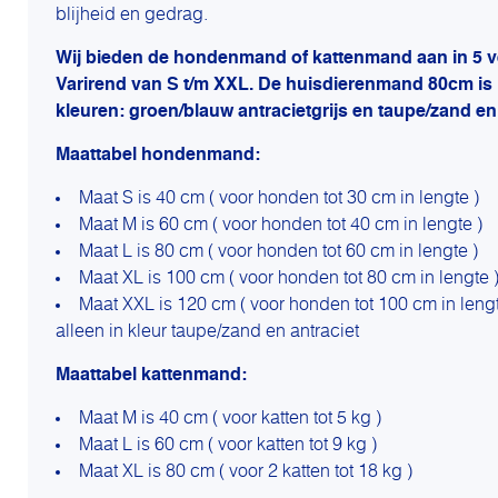
blijheid en gedrag.
Wij bieden de hondenmand of kattenmand aan in 5 v
Varirend van S t/m XXL. De huisdierenmand 80cm is
kleuren: groen/blauw antracietgrijs en taupe/zand en
Maattabel hondenmand:
Maat S is 40 cm ( voor honden tot 30 cm in lengte )
Maat M is 60 cm ( voor honden tot 40 cm in lengte )
Maat L is 80 cm ( voor honden tot 60 cm in lengte )
Maat XL is 100 cm ( voor honden tot 80 cm in lengte 
Maat XXL is 120 cm ( voor honden tot 100 cm in lengt
alleen in kleur taupe/zand en antraciet
Maattabel kattenmand:
Maat M is 40 cm ( voor katten tot 5 kg )
Maat L is 60 cm ( voor katten tot 9 kg )
Maat XL is 80 cm ( voor 2 katten tot 18 kg )