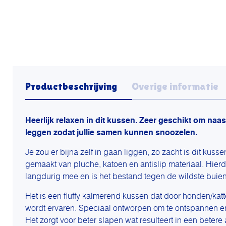
Productbeschrijving
Overige informatie
Heerlijk relaxen in dit kussen. Zeer geschikt om naast
leggen zodat jullie samen kunnen snoozelen.
Je zou er bijna zelf in gaan liggen, zo zacht is dit kusse
gemaakt van pluche, katoen en antislip materiaal. Hier
langdurig mee en is het bestand tegen de wildste buien 
Het is een fluffy kalmerend kussen dat door honden/katt
wordt ervaren. Speciaal ontworpen om te ontspannen en
Het zorgt voor beter slapen wat resulteert in een bete