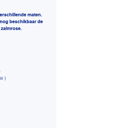
erschillende maten.
 nog beschikbaar de
 zalmrose.
)
e )