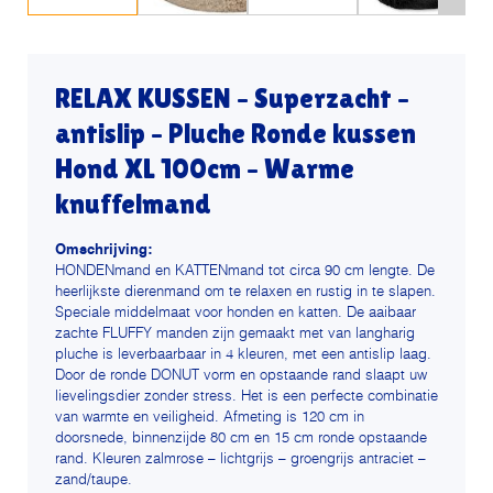
RELAX KUSSEN – Superzacht –
antislip – Pluche Ronde kussen
Hond XL 100cm – Warme
knuffelmand
Omschrijving:
HONDENmand en KATTENmand tot circa 90 cm lengte. De
heerlijkste dierenmand om te relaxen en rustig in te slapen.
Speciale middelmaat voor honden en katten. De aaibaar
zachte FLUFFY manden zijn gemaakt met van langharig
pluche is leverbaarbaar in 4 kleuren, met een antislip laag.
Door de ronde DONUT vorm en opstaande rand slaapt uw
lievelingsdier zonder stress. Het is een perfecte combinatie
van warmte en veiligheid. Afmeting is 120 cm in
doorsnede, binnenzijde 80 cm en 15 cm ronde opstaande
rand. Kleuren zalmrose – lichtgrijs – groengrijs antraciet –
zand/taupe.