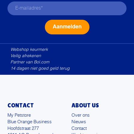
Alternative:
Webshop keurmerk
Veilig afrekenen
Partner van Bol.com
14 dagen niet goed geld terug
CONTACT
ABOUT US
My Petstore
Over ons
Blue Orange Business
Nieuws
Hoofdstraat 277
Contact