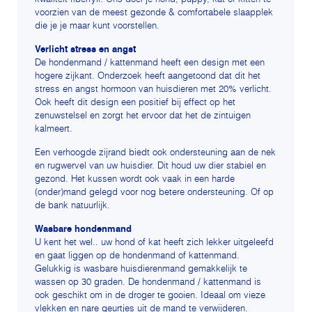
voorzien van de meest gezonde & comfortabele slaapplek
die je je maar kunt voorstellen.
Verlicht stress en angst
De hondenmand / kattenmand heeft een design met een
hogere zijkant. Onderzoek heeft aangetoond dat dit het
stress en angst hormoon van huisdieren met 20% verlicht.
Ook heeft dit design een positief bij effect op het
zenuwstelsel en zorgt het ervoor dat het de zintuigen
kalmeert.
Een verhoogde zijrand biedt ook ondersteuning aan de nek
en rugwervel van uw huisdier. Dit houd uw dier stabiel en
gezond. Het kussen wordt ook vaak in een harde
(onder)mand gelegd voor nog betere ondersteuning. Of op
de bank natuurlijk.
Wasbare hondenmand
U kent het wel.. uw hond of kat heeft zich lekker uitgeleefd
en gaat liggen op de hondenmand of kattenmand.
Gelukkig is wasbare huisdierenmand gemakkelijk te
wassen op 30 graden. De hondenmand / kattenmand is
ook geschikt om in de droger te gooien. Ideaal om vieze
vlekken en nare geurtjes uit de mand te verwijderen.