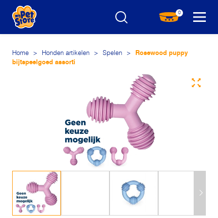
0
Home
>
Honden artikelen
>
Spelen
>
Rosewood puppy
bijtspeelgoed assorti