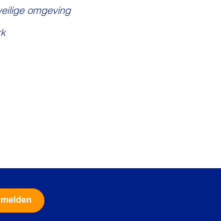
veilige omgeving
k
Alternative: