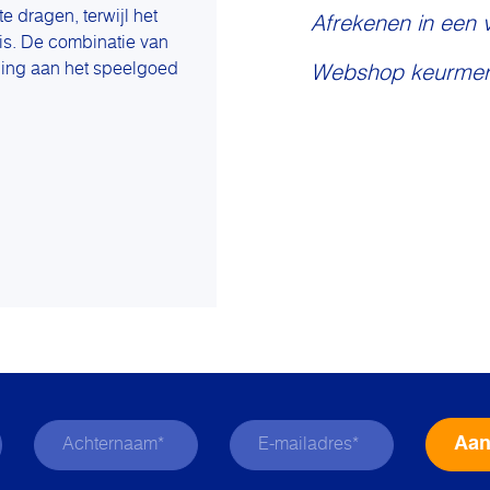
e dragen, terwijl het
Afrekenen in een 
uis. De combinatie van
ging aan het speelgoed
Webshop keurmer