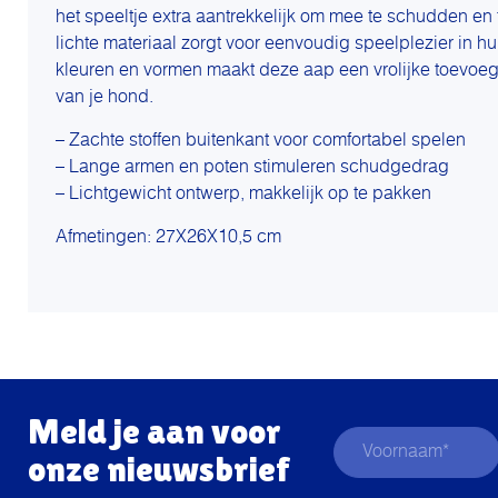
het speeltje extra aantrekkelijk om mee te schudden en t
lichte materiaal zorgt voor eenvoudig speelplezier in h
kleuren en vormen maakt deze aap een vrolijke toevoe
van je hond.
– Zachte stoffen buitenkant voor comfortabel spelen
– Lange armen en poten stimuleren schudgedrag
– Lichtgewicht ontwerp, makkelijk op te pakken
Afmetingen: 27X26X10,5 cm
Meld je aan voor
onze nieuwsbrief