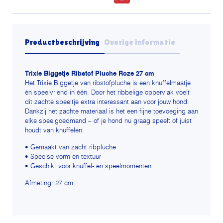
Productbeschrijving
Overige informatie
Trixie Biggetje Ribstof Pluche Roze 27 cm
Het Trixie Biggetje van ribstofpluche is een knuffelmaatje
én speelvriend in één. Door het ribbelige oppervlak voelt
dit zachte speeltje extra interessant aan voor jouw hond.
Dankzij het zachte materiaal is het een fijne toevoeging aan
elke speelgoedmand – of je hond nu graag speelt of juist
houdt van knuffelen.
• Gemaakt van zacht ribpluche
• Speelse vorm en textuur
• Geschikt voor knuffel- en speelmomenten
Afmeting: 27 cm