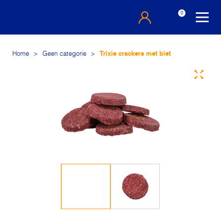
0
Home
>
Geen categorie
>
Trixie crackers met biet