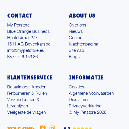
CONTACT
ABOUT US
My Petstore
Over ons
Blue Orange Business
Nieuws
Hoofdstraat 277
Contact
1611 AG Bovenkarspel
Klachtenpagina
info@mypetstore.eu
Sitemap
Kvk: 746 153 86
Blogs
KLANTENSERVICE
INFORMATIE
Betaalmogelijkheden
Cookies
Retourneren & Ruilen
Algemene Voorwaarden
Verzendkosten &
Disclaimer
Levertijden
Privacyverklaring
Veelgestelde vragen
© My Petstore 2026
VOLG ONS: