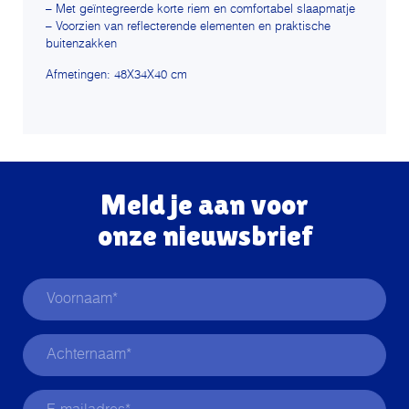
– Met geïntegreerde korte riem en comfortabel slaapmatje
– Voorzien van reflecterende elementen en praktische
buitenzakken
Afmetingen: 48X34X40 cm
Meld je aan voor
onze nieuwsbrief