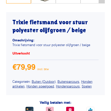
Trixie fietsmand voor stuur
polyester olijfgroen / beige
Omschrijving:
Trixie fietsmand voor stuur polyester olijfgroen / beige
Uitverkocht
€
79,99
Categorieën:
Buiten (Outdoor)
,
Buitenparcours
,
Honden
artikelen
,
Honden speelgoed
,
Hondenparcours
,
Spelen
Veilig betalen met: