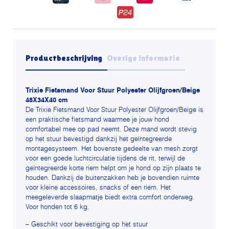
Productbeschrijving
Overige informatie
Trixie Fietsmand Voor Stuur Polyester Olijfgroen/Beige
48X34X40 cm
De Trixie Fietsmand Voor Stuur Polyester Olijfgroen/Beige is
een praktische fietsmand waarmee je jouw hond
comfortabel mee op pad neemt. Deze mand wordt stevig
op het stuur bevestigd dankzij het geïntegreerde
montagesysteem. Het bovenste gedeelte van mesh zorgt
voor een goede luchtcirculatie tijdens de rit, terwijl de
geïntegreerde korte riem helpt om je hond op zijn plaats te
houden. Dankzij de buitenzakken heb je bovendien ruimte
voor kleine accessoires, snacks of een riem. Het
meegeleverde slaapmatje biedt extra comfort onderweg.
Voor honden tot 6 kg.
– Geschikt voor bevestiging op het stuur