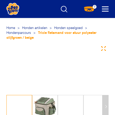
0
Home
>
Honden artikelen
>
Honden speelgoed
>
Hondenparcours
>
Trixie fietsmand voor stuur polyester
olijfgroen / beige