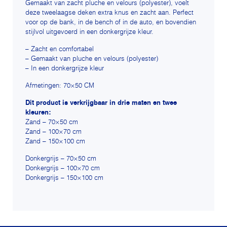
Gemaakt van zacht pluche en velours (polyester), voelt
deze tweelaagse deken extra knus en zacht aan. Perfect
voor op de bank, in de bench of in de auto, en bovendien
stijlvol uitgevoerd in een donkergrijze kleur.
– Zacht en comfortabel
– Gemaakt van pluche en velours (polyester)
– In een donkergrijze kleur
Afmetingen: 70×50 CM
Dit product is verkrijgbaar in drie maten en twee
kleuren:
Zand – 70×50 cm
Zand – 100×70 cm
Zand – 150×100 cm
Donkergrijs – 70×50 cm
Donkergrijs – 100×70 cm
Donkergrijs – 150×100 cm