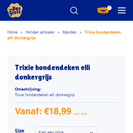
0
Home
>
Honden artikelen
>
Manden
>
Trixie hondendeken
elli donkergrijs
Trixie hondendeken elli
donkergrijs
Omschrijving:
Trixie hondendeken elli donkergrijs
Vanaf:
€
18,99
Size