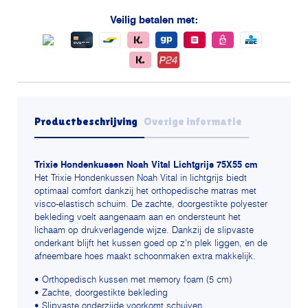
Veilig betalen met:
Productbeschrijving
Overige informatie
Trixie Hondenkussen Noah Vital Lichtgrijs 75X55 cm
Het Trixie Hondenkussen Noah Vital in lichtgrijs biedt
optimaal comfort dankzij het orthopedische matras met
visco-elastisch schuim. De zachte, doorgestikte polyester
bekleding voelt aangenaam aan en ondersteunt het
lichaam op drukverlagende wijze. Dankzij de slipvaste
onderkant blijft het kussen goed op z'n plek liggen, en de
afneembare hoes maakt schoonmaken extra makkelijk.
• Orthopedisch kussen met memory foam (5 cm)
• Zachte, doorgestikte bekleding
• Slipvaste onderzijde voorkomt schuiven