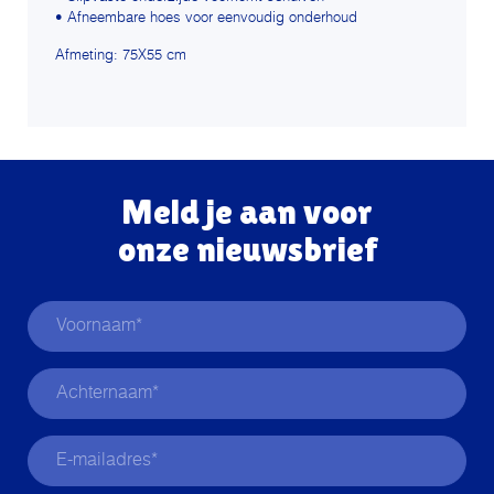
• Afneembare hoes voor eenvoudig onderhoud
Afmeting: 75X55 cm
Meld je aan voor
onze nieuwsbrief