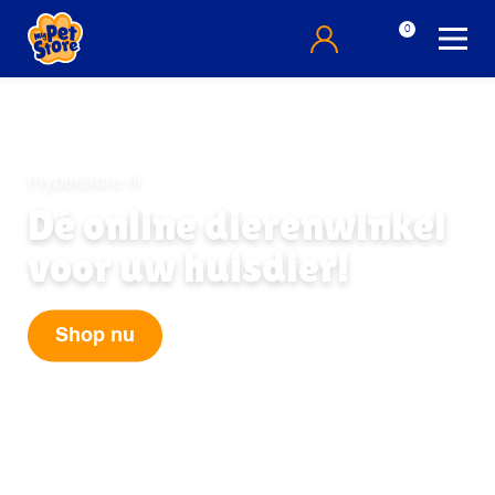
0
mypetstore.nl
Dé online dierenwinkel
voor uw huisdier!
Shop nu