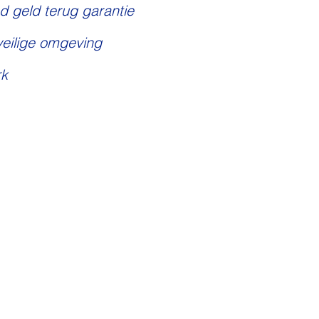
d geld terug garantie
veilige omgeving
k