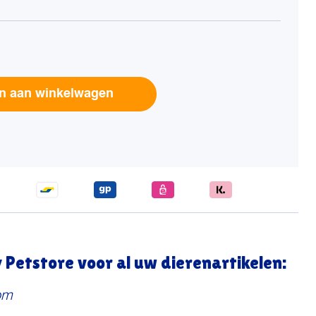
Alternative:
n aan winkelwagen
Petstore voor al uw dierenartikelen:
om