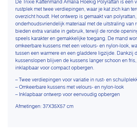
De Trixie Kattenmand Amalia Hoekig Polyrattan is een v
rustplek met twee verdiepingen, waar je kat zich kan ter
overzicht houdt. Het ontwerp is gemaakt van polyrattan, 
onderhoudsvriendelijk materiaal met de uitstraling van 
bieden extra variatie in gebruik, terwijl de ronde open
speels karakter en gemakkelijke toegang. De mand wor
omkeerbare kussens met een velours- en nylon-look, wa
tussen een warmere en een gladdere ligzijde. Dankzij 
kussenslopen blijven de kussens langer schoon en fris,
inklapbaar voor compact opbergen.
– Twee verdiepingen voor variatie in rust- en schuilplek
– Omkeerbare kussens met velours- en nylon-look
– Inklapbaar ontwerp voor eenvoudig opbergen
Afmetingen: 37X35X57 cm