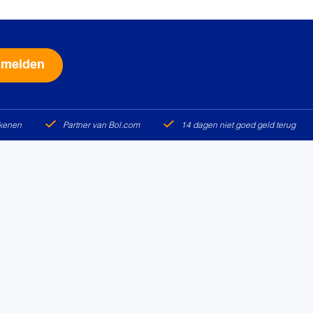
Alternative:
ekenen
Partner van Bol.com
14 dagen niet goed geld terug