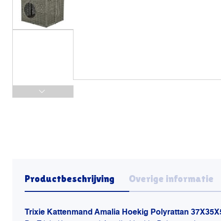
Productbeschrijving
Overige informatie
Trixie Kattenmand Amalia Hoekig Polyrattan 37X35