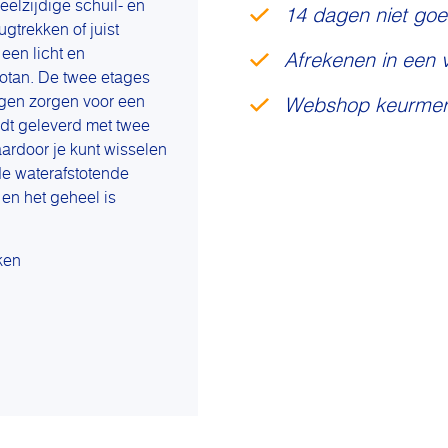
eelzijdige schuil- en
14 dagen niet goe
ugtrekken of juist
een licht en
Afrekenen in een 
rotan. De twee etages
ingen zorgen voor een
Webshop keurmer
dt geleverd met twee
ardoor je kunt wisselen
de waterafstotende
 en het geheel is
ken