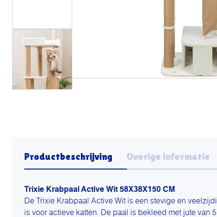
Productbeschrijving
Overige informatie
Trixie Krabpaal Active Wit 58X38X150 CM
De Trixie Krabpaal Active Wit is een stevige en veelzijd
is voor actieve katten. De paal is bekleed met jute van 