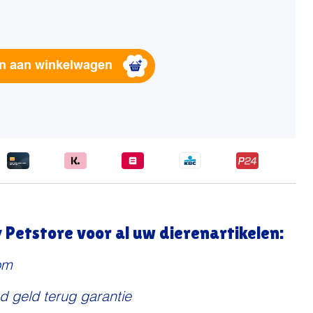
Alternative:
n aan winkelwagen
Petstore voor al uw dierenartikelen:
om
d geld terug garantie