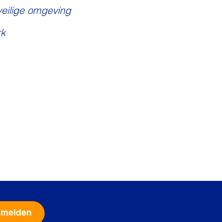
veilige omgeving
k
Alternative: