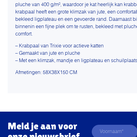
pluche van 400 g/m², waardoor je kat heerlijk kan krab
krabpaal heeft een grote klimzak van jute, een comfort
bekleed ligplateau en een gevoerde rand. Daarnaast bi
binnenin een fijne plek om te rusten, bekleed met pluch
comfort.
– Krabpaal van Trixie voor actieve katten
– Gemaakt van jute en pluche
– Met een klimzak, mandje en ligplateau en schuilplaat
Afmetingen: 58X38X150 CM
Meld je aan voor
onze nieuwsbrief