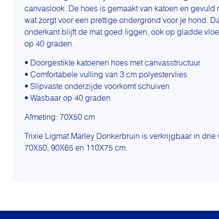
canvaslook. De hoes is gemaakt van katoen en gevuld m
wat zorgt voor een prettige ondergrond voor je hond. Da
onderkant blijft de mat goed liggen, ook op gladde vlo
op 40 graden.
• Doorgestikte katoenen hoes met canvasstructuur
• Comfortabele vulling van 3 cm polyestervlies
• Slipvaste onderzijde voorkomt schuiven
• Wasbaar op 40 graden
Afmeting: 70X50 cm
Trixie Ligmat Marley Donkerbruin is verkrijgbaar in drie
70X50, 90X65 en 110X75 cm.