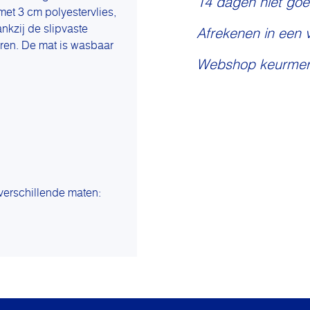
14 dagen niet goe
et 3 cm polyestervlies,
nkzij de slipvaste
Afrekenen in een 
eren. De mat is wasbaar
Webshop keurmer
 verschillende maten: