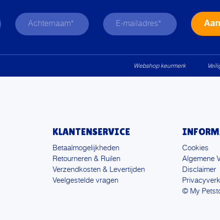
Webshop keurmerk
Veil
KLANTENSERVICE
INFORM
Betaalmogelijkheden
Cookies
Retourneren & Ruilen
Algemene 
Verzendkosten & Levertijden
Disclaimer
Veelgestelde vragen
Privacyverk
© My Petst