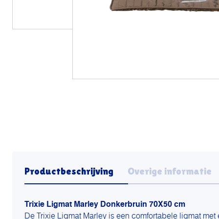
Productbeschrijving
Overige informatie
Trixie Ligmat Marley Donkerbruin 70X50 cm
De Trixie Ligmat Marley is een comfortabele ligmat met