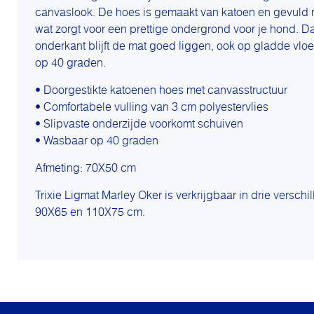
canvaslook. De hoes is gemaakt van katoen en gevuld m
wat zorgt voor een prettige ondergrond voor je hond. Da
onderkant blijft de mat goed liggen, ook op gladde vlo
op 40 graden.
• Doorgestikte katoenen hoes met canvasstructuur
• Comfortabele vulling van 3 cm polyestervlies
• Slipvaste onderzijde voorkomt schuiven
• Wasbaar op 40 graden
Afmeting: 70X50 cm
Trixie Ligmat Marley Oker is verkrijgbaar in drie versch
90X65 en 110X75 cm.