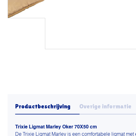
Productbeschrijving
Overige informatie
Trixie Ligmat Marley Oker 70X50 cm
De Trixie Ligmat Marley is een comfortabele ligmat met