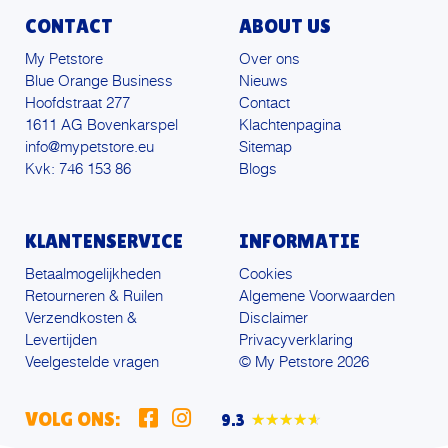
CONTACT
ABOUT US
My Petstore
Over ons
Blue Orange Business
Nieuws
Hoofdstraat 277
Contact
1611 AG Bovenkarspel
Klachtenpagina
info@mypetstore.eu
Sitemap
Kvk: 746 153 86
Blogs
KLANTENSERVICE
INFORMATIE
Betaalmogelijkheden
Cookies
Retourneren & Ruilen
Algemene Voorwaarden
Verzendkosten &
Disclaimer
Levertijden
Privacyverklaring
Veelgestelde vragen
© My Petstore 2026
VOLG ONS:
9.3
★★★★★