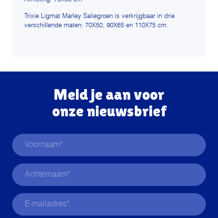
Trixie Ligmat Marley Saliegroen is verkrijgbaar in drie
verschillende maten: 70X50, 90X65 en 110X75 cm.
Meld je aan voor
onze nieuwsbrief