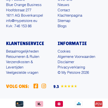
Blue Orange Business
Nieuws
Hoofdstraat 277
Contact
1611 AG Bovenkarspel
Klachtenpagina
info@mypetstore.eu
Sitemap
Kvk: 746 153 86
Blogs
KLANTENSERVICE
INFORMATIE
Betaalmogelijkheden
Cookies
Retourneren & Ruilen
Algemene Voorwaarden
Verzendkosten &
Disclaimer
Levertijden
Privacyverklaring
Veelgestelde vragen
© My Petstore 2026
VOLG ONS:
9.3
★★★★★