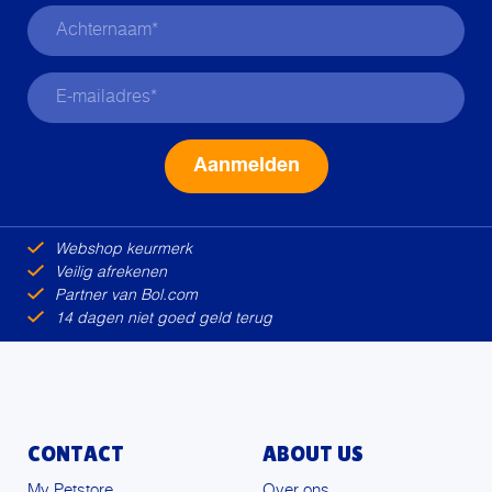
Alternative:
Webshop keurmerk
Veilig afrekenen
Partner van Bol.com
14 dagen niet goed geld terug
CONTACT
ABOUT US
My Petstore
Over ons