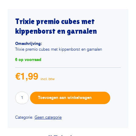
Trixie premio cubes met
kippenborst en garnalen
Omschrijving:
Trixie premio cubes met kippenborst en garnalen
6 op voorraad
€
1,99
Trixie
Alternative:
Toevoegen aan winkelwagen
premio
cubes
met
Categorie:
Geen categorie
kippenborst
en