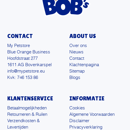
CONTACT
ABOUT US
My Petstore
Over ons
Blue Orange Business
Nieuws
Hoofdstraat 277
Contact
1611 AG Bovenkarspel
Klachtenpagina
info@mypetstore.eu
Sitemap
Kvk: 746 153 86
Blogs
KLANTENSERVICE
INFORMATIE
Betaalmogelijkheden
Cookies
Retourneren & Ruilen
Algemene Voorwaarden
Verzendkosten &
Disclaimer
Levertijden
Privacyverklaring