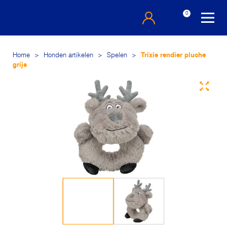
0
Home
>
Honden artikelen
>
Spelen
>
Trixie rendier pluche
grijs