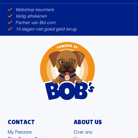
Webshop keurmerk
Veilig afrekenen
Partner van Bol.com
14 dagen niet goed geld terug
CONTACT
ABOUT US
My Petstore
Over ons