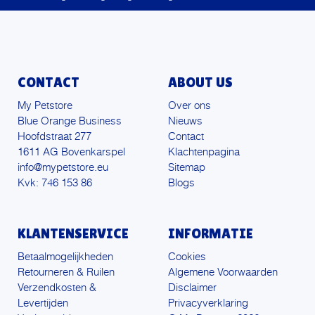
CONTACT
ABOUT US
My Petstore
Over ons
Blue Orange Business
Nieuws
Hoofdstraat 277
Contact
1611 AG Bovenkarspel
Klachtenpagina
info@mypetstore.eu
Sitemap
Kvk: 746 153 86
Blogs
KLANTENSERVICE
INFORMATIE
Betaalmogelijkheden
Cookies
Retourneren & Ruilen
Algemene Voorwaarden
Verzendkosten &
Disclaimer
Levertijden
Privacyverklaring