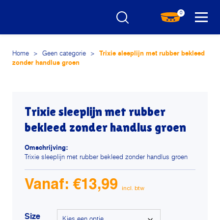
0
Home
>
Geen categorie
>
Trixie sleeplijn met rubber bekleed
zonder handlus groen
Trixie sleeplijn met rubber
bekleed zonder handlus groen
Omschrijving:
Trixie sleeplijn met rubber bekleed zonder handlus groen
Vanaf:
€
13,99
Size