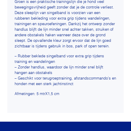
Groen is een praktische trainingslijn die je hond veel
bewegingsvrijheid geeft zonder dat je de controle verliest.
Deze sleeplijn van singelband is voorzien van een
rubberen bekleding voor extra grip tijdens wandelingen,
trainingen en speuroefeningen. Dankzij het ontwerp zonder
handlus blijft de lijn minder snel achter takken, struiken of
andere obstakels haken wanneer deze over de grond
sleept. De opvallende kleur zorgt ervoor dat de lijn goed
zichtbaar is tijdens gebruik in bos, park of open terrein.
– Rubber beklede singelband voor extra grip tijdens
training en wandelingen
– Zonder handlus, waardoor de lijn minder snel blijft
hangen aan obstakels
– Geschikt voor terugroeptraining, afstandscommando's en
honden met een sterk jachtinstinct
Afmetingen: 5 mtrX1,5 cm