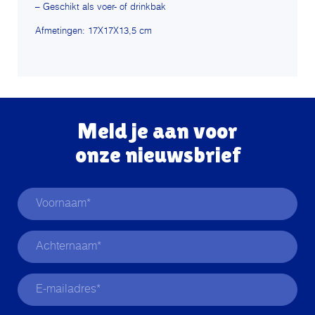
– Geschikt als voer- of drinkbak
Afmetingen: 17X17X13,5 cm
Meld je aan voor
onze nieuwsbrief