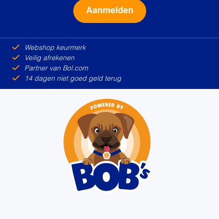
Alternative:
Webshop keurmerk
Veilig afrekenen
Partner van Bol.com
14 dagen niet goed geld terug