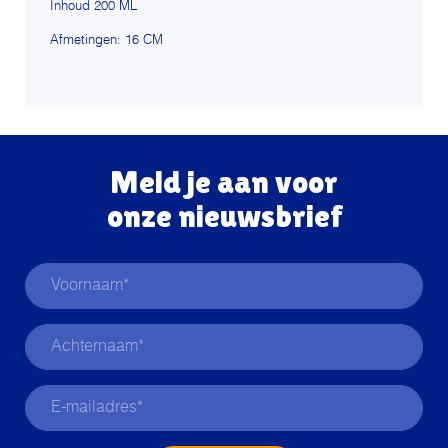
Inhoud 200 ML
Afmetingen: 16 CM
Meld je aan voor
onze nieuwsbrief