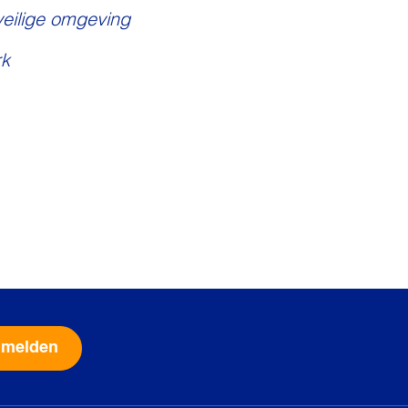
veilige omgeving
k
Alternative: