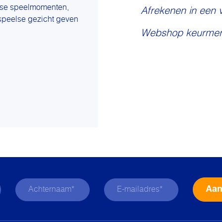
erse speelmomenten,
Afrekenen in een 
 speelse gezicht geven
Webshop keurmer