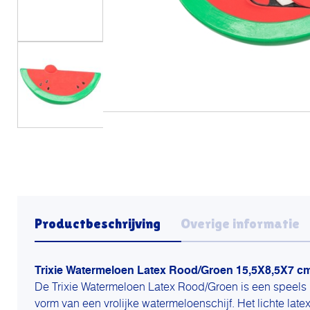
Productbeschrijving
Overige informatie
Trixie Watermeloen Latex Rood/Groen 15,5X8,5X7 c
De Trixie Watermeloen Latex Rood/Groen is een speels
vorm van een vrolijke watermeloenschijf. Het lichte late