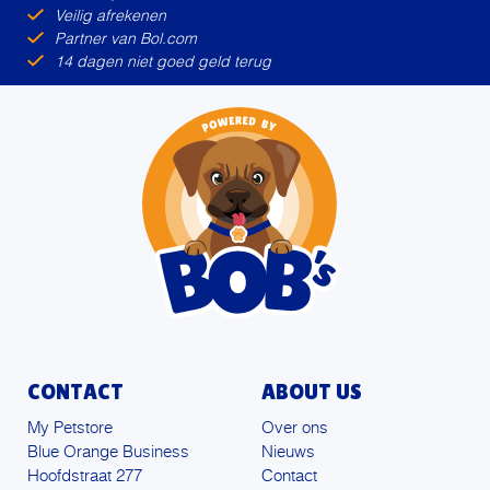
Veilig afrekenen
Partner van Bol.com
14 dagen niet goed geld terug
CONTACT
ABOUT US
My Petstore
Over ons
Blue Orange Business
Nieuws
Hoofdstraat 277
Contact