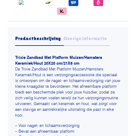
Productbeschrijving
Overige informatie
Trixie Zandbad Met Platform Muizen/Hamsters
Keramiek/Hout 20X20 cm/21X8 cm
De Trixie Zandbad Met Platform Muizen/Hamsters
Keramiek/Hout is een verzorgingsaccessoire die speciaal
is ontworpen om de nagel- en lichaamsverzorging van jouw
kleine knaagdier te bevorderen. Het afneembare platform
biedt een beschermde plek voor jouw huisdier, zodat ze
zich veilig kunnen voelen terwijl ze hun verzorgingsroutine
uitvoeren. Gemaakt van keramiek en hout, wat zorgt voor
een stevige en aantrekkelijke uitstraling die past in elke
kooi.
– Voor nagel- en lichaamsverzorging
– Bevat een afneembaar platform