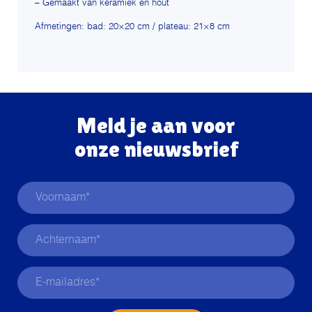
– Gemaakt van keramiek en hout
Afmetingen: bad: 20×20 cm / plateau: 21×8 cm
Meld je aan voor
onze nieuwsbrief