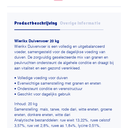
Productbeschrijving
Overige informatie
Wierikx Duivenvoer 20 kg
Wierikx Duivenvoer is een volledig en uitgebalanceerd
voeder, samengesteld voor de dagelijkse voeding van
duiven. De zorgvuldig geselecteerde mix van granen en
peulvruchten ondersteunt de algehele conditie en draagt bij
aan vitaliteit en een gezond verenkleed.
• Volledige voeding voor duiven
• Evenwichtige samenstelling met granen en erwten
• Ondersteunt conditie en verenstructuur
• Geschikt voor dagelijks gebruik
Inhoud: 20 kg
Samenstelling: maïs, tarwe, rode dari, witte erwten, groene
erwten, donkere erwten, witte dari
Analytische bestanddelen: ruw eiwit 13,22%, ruwe celstof
3,57%, ruw vet 2,8%, ruwe as 1,84%, lycine 0,51%,