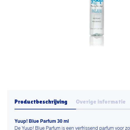
Productbeschrijving
Overige informatie
Yuup! Blue Parfum 30 ml
De Yuup! Blue Parfum is een verfrissend parfum voor zo