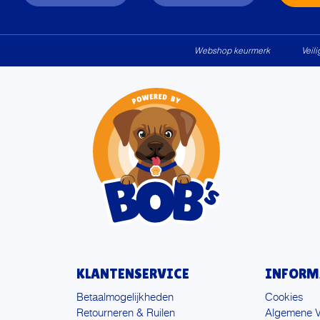
Webshop keurmerk
Veil
KLANTENSERVICE
INFORM
Betaalmogelijkheden
Cookies
Retourneren & Ruilen
Algemene 