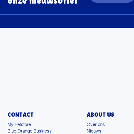
onze nieuwsbrief
CONTACT
ABOUT US
My Petstore
Over ons
Blue Orange Business
Nieuws