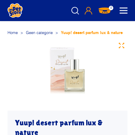
0
Home
>
Geen categorie
>
Yuup! desert parfum lux & nature
Yuup! desert parfum lux &
nature