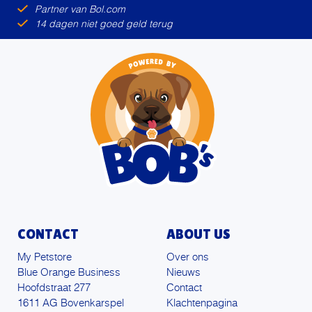
Partner van Bol.com
14 dagen niet goed geld terug
CONTACT
ABOUT US
My Petstore
Over ons
Blue Orange Business
Nieuws
Hoofdstraat 277
Contact
1611 AG Bovenkarspel
Klachtenpagina