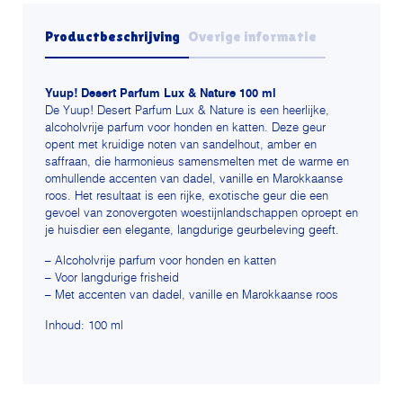
Productbeschrijving
Overige informatie
Yuup! Desert Parfum Lux & Nature 100 ml
De Yuup! Desert Parfum Lux & Nature is een heerlijke,
alcoholvrije parfum voor honden en katten. Deze geur
opent met kruidige noten van sandelhout, amber en
saffraan, die harmonieus samensmelten met de warme en
omhullende accenten van dadel, vanille en Marokkaanse
roos. Het resultaat is een rijke, exotische geur die een
gevoel van zonovergoten woestijnlandschappen oproept en
je huisdier een elegante, langdurige geurbeleving geeft.
– Alcoholvrije parfum voor honden en katten
– Voor langdurige frisheid
– Met accenten van dadel, vanille en Marokkaanse roos
Inhoud: 100 ml