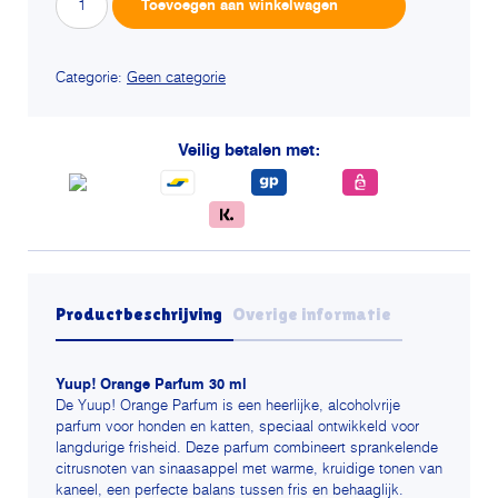
Toevoegen aan winkelwagen
orange
parfum
aantal
Categorie:
Geen categorie
Veilig betalen met:
Productbeschrijving
Overige informatie
Yuup! Orange Parfum 30 ml
De Yuup! Orange Parfum is een heerlijke, alcoholvrije
parfum voor honden en katten, speciaal ontwikkeld voor
langdurige frisheid. Deze parfum combineert sprankelende
citrusnoten van sinaasappel met warme, kruidige tonen van
kaneel, een perfecte balans tussen fris en behaaglijk.