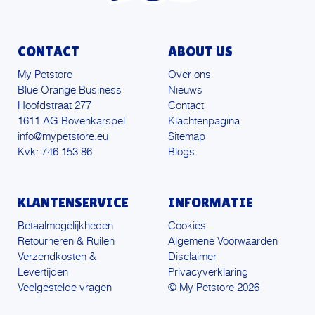
CONTACT
ABOUT US
My Petstore
Over ons
Blue Orange Business
Nieuws
Hoofdstraat 277
Contact
1611 AG Bovenkarspel
Klachtenpagina
info@mypetstore.eu
Sitemap
Kvk: 746 153 86
Blogs
KLANTENSERVICE
INFORMATIE
Betaalmogelijkheden
Cookies
Retourneren & Ruilen
Algemene Voorwaarden
Verzendkosten &
Disclaimer
Levertijden
Privacyverklaring
Veelgestelde vragen
© My Petstore 2026