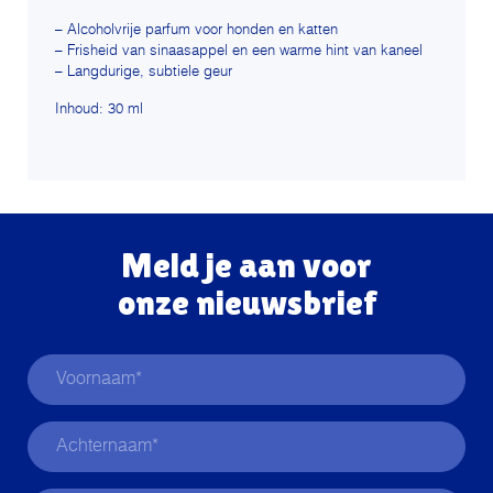
– Alcoholvrije parfum voor honden en katten
– Frisheid van sinaasappel en een warme hint van kaneel
– Langdurige, subtiele geur
Inhoud: 30 ml
Meld je aan voor
onze nieuwsbrief