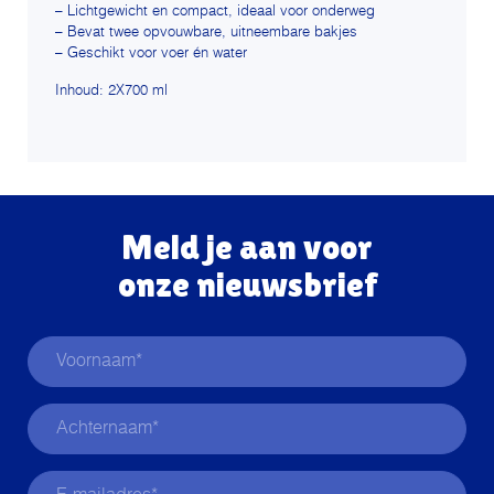
– Lichtgewicht en compact, ideaal voor onderweg
– Bevat twee opvouwbare, uitneembare bakjes
– Geschikt voor voer én water
Inhoud: 2X700 ml
Meld je aan voor
onze nieuwsbrief