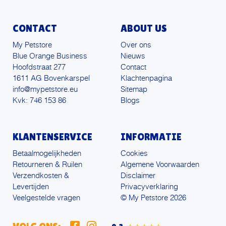
CONTACT
ABOUT US
My Petstore
Over ons
Blue Orange Business
Nieuws
Hoofdstraat 277
Contact
1611 AG Bovenkarspel
Klachtenpagina
info@mypetstore.eu
Sitemap
Kvk: 746 153 86
Blogs
KLANTENSERVICE
INFORMATIE
Betaalmogelijkheden
Cookies
Retourneren & Ruilen
Algemene Voorwaarden
Verzendkosten &
Disclaimer
Levertijden
Privacyverklaring
Veelgestelde vragen
© My Petstore 2026