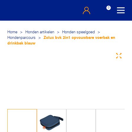
0
Home
>
Honden artikelen
>
Honden speelgoed
>
Hondenparcours
>
Zolux bvk 2in1 opvouwbare voerbak en
drinkbak blauw