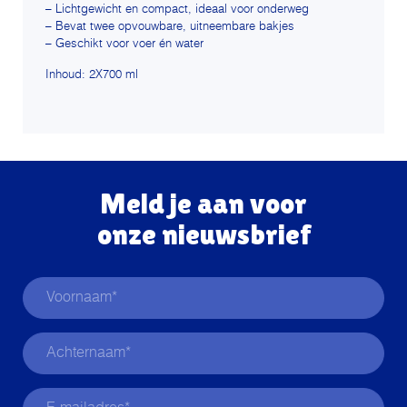
– Lichtgewicht en compact, ideaal voor onderweg
– Bevat twee opvouwbare, uitneembare bakjes
– Geschikt voor voer én water
Inhoud: 2X700 ml
Meld je aan voor
onze nieuwsbrief