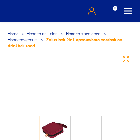
0
Home
>
Honden artikelen
>
Honden speelgoed
>
Hondenparcours
>
Zolux bvk 2in1 opvouwbare voerbak en
drinkbak rood