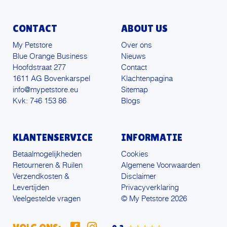
CONTACT
ABOUT US
My Petstore
Over ons
Blue Orange Business
Nieuws
Hoofdstraat 277
Contact
1611 AG Bovenkarspel
Klachtenpagina
info@mypetstore.eu
Sitemap
Kvk: 746 153 86
Blogs
KLANTENSERVICE
INFORMATIE
Betaalmogelijkheden
Cookies
Retourneren & Ruilen
Algemene Voorwaarden
Verzendkosten &
Disclaimer
Levertijden
Privacyverklaring
Veelgestelde vragen
© My Petstore 2026