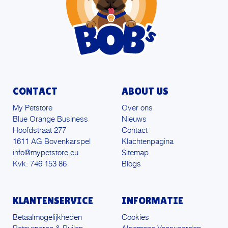
CONTACT
ABOUT US
My Petstore
Over ons
Blue Orange Business
Nieuws
Hoofdstraat 277
Contact
1611 AG Bovenkarspel
Klachtenpagina
info@mypetstore.eu
Sitemap
Kvk: 746 153 86
Blogs
KLANTENSERVICE
INFORMATIE
Betaalmogelijkheden
Cookies