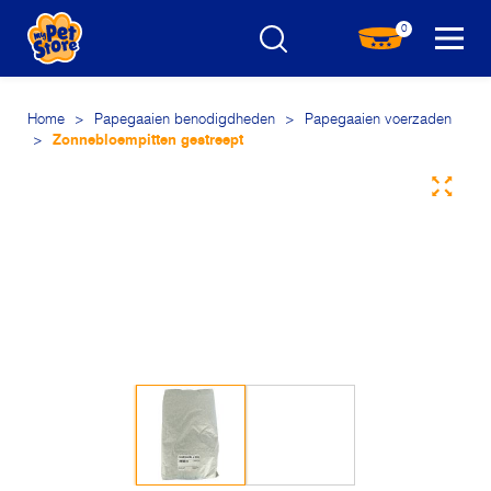
0
Home
>
Papegaaien benodigdheden
>
Papegaaien voerzaden
>
Zonnebloempitten gestreept