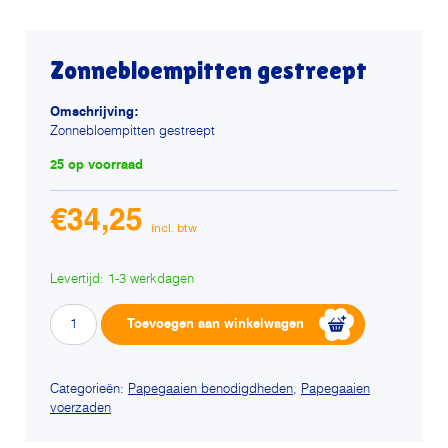
Zonnebloempitten gestreept
Omschrijving:
Zonnebloempitten gestreept
25 op voorraad
€
34,25
Levertijd: 1-3 werkdagen
Zonnebloempitten
Alternative:
Toevoegen aan winkelwagen
gestreept
aantal
Categorieën:
Papegaaien benodigdheden
,
Papegaaien
voerzaden