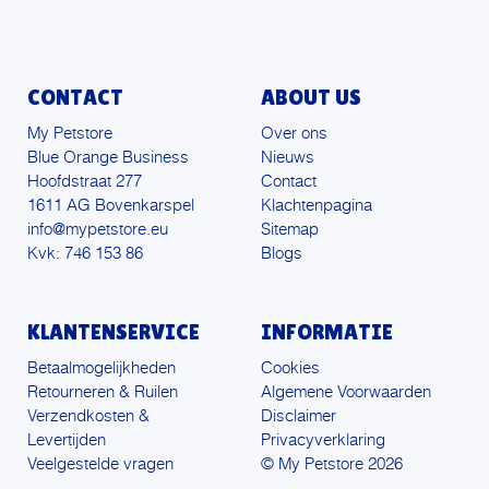
CONTACT
ABOUT US
My Petstore
Over ons
Blue Orange Business
Nieuws
Hoofdstraat 277
Contact
1611 AG Bovenkarspel
Klachtenpagina
info@mypetstore.eu
Sitemap
Kvk: 746 153 86
Blogs
KLANTENSERVICE
INFORMATIE
Betaalmogelijkheden
Cookies
Retourneren & Ruilen
Algemene Voorwaarden
Verzendkosten &
Disclaimer
Levertijden
Privacyverklaring
Veelgestelde vragen
© My Petstore 2026