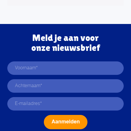
Meld je aan voor
onze nieuwsbrief