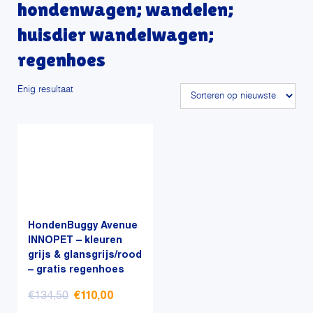
hondenwagen; wandelen;
huisdier wandelwagen;
regenhoes
Enig resultaat
HondenBuggy Avenue
INNOPET – kleuren
grijs & glansgrijs/rood
– gratis regenhoes
€
134,50
€
110,00