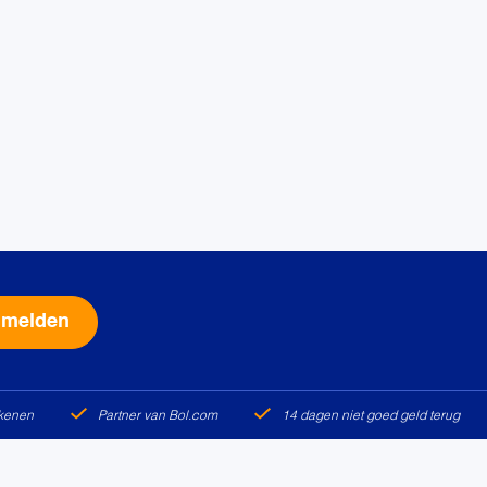
Alternative:
ekenen
Partner van Bol.com
14 dagen niet goed geld terug