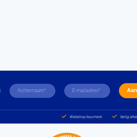
Webshop keurmerk
Veilig afr