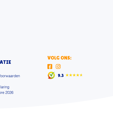
VOLG ONS:
ATIE
9.3
★★★★★
Voorwaarden
laring
ore 2026