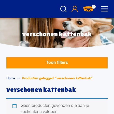
0
verschonen kattenbak
Toon filters
Home
>
Producten getagged “verschonen kattenbak”
verschonen kattenbak
Geen producten gevonden die aan je
zoekcriteria voldoen.