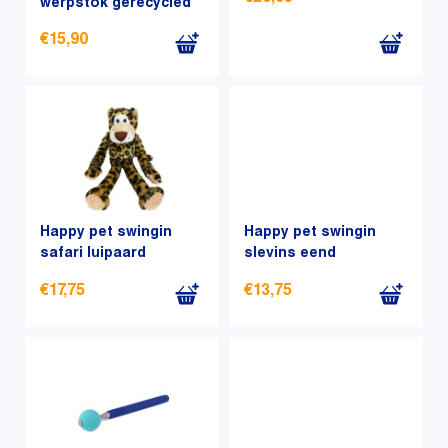
werpstok gerecycled
€
15,90
Happy pet swingin
Happy pet swingin
safari luipaard
slevins eend
€
17,75
€
13,75