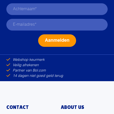
productpagina
productpagina
Alternative:
Webshop keurmerk
Veilig afrekenen
Partner van Bol.com
14 dagen niet goed geld terug
CONTACT
ABOUT US