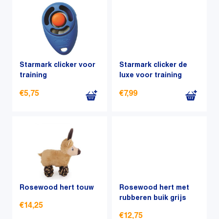
Starmark clicker voor
Starmark clicker de
training
luxe voor training
€
5,75
€
7,99
Rosewood hert touw
Rosewood hert met
rubberen buik grijs
€
14,25
€
12,75