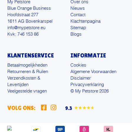
My Petstore
Over ons
Blue Orange Business
Nieuws
Hoofdstraat 277
Contact
1611 AG Bovenkarspel
Klachtenpagina
info@mypetstore.eu
Sitemap
Kvk: 746 153 86
Blogs
KLANTENSERVICE
INFORMATIE
Betaalmogelijkheden
Cookies
Retourneren & Ruilen
Algemene Voorwaarden
Verzendkosten &
Disclaimer
Levertijden
Privacyverklaring
Veelgestelde vragen
© My Petstore 2026
VOLG ONS:
9.3
★★★★★