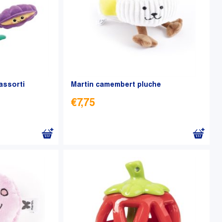
 assorti
Martin camembert pluche
€
7,75