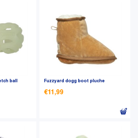
etch ball
Fuzzyard dogg boot pluche
€
11,99