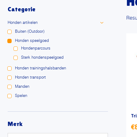
H
Categorie
Resu
Honden artikelen
Buiten (Outdoor)
Honden speelgoed
Hondenparcours
Sterk hondenspeelgoed
Honden trainingshalsbanden
Honden transport
Manden
Spelen
Tr
Merk
€