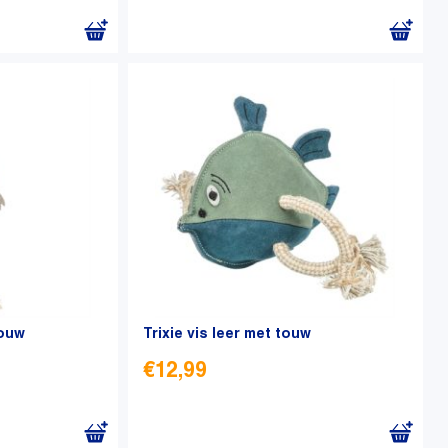
touw
Trixie vis leer met touw
€
12,99