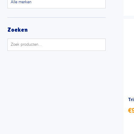
Zoeken
Tr
€