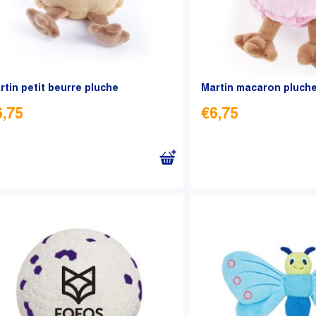
rtin petit beurre pluche
Martin macaron pluch
6,75
€
6,75