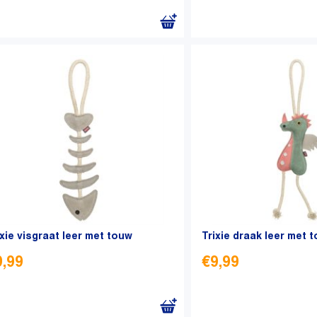
ixie visgraat leer met touw
Trixie draak leer met 
9,99
€
9,99